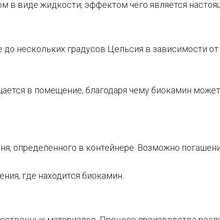
м в виде жидкости, эффектом чего является настоящ
 до нескольких градусов Цельсия в зависимости от
щается в помещение, благодаря чему биокамин може
ня, определенного в контейнере. Возможно погашени
ния, где находится биокамин.
ественных материалов. Процесс производства реал