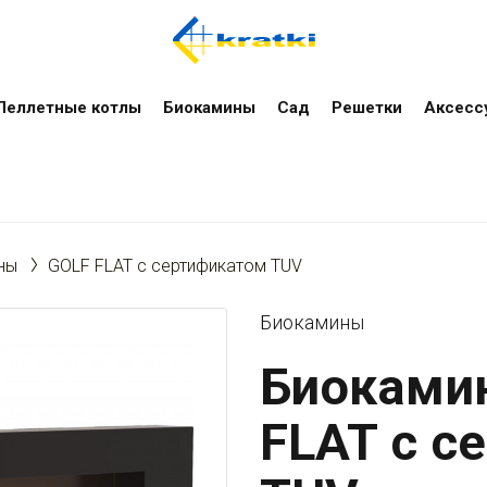
Пеллетные котлы
Биокамины
Сад
Решетки
Аксесс
ны
GOLF FLAT с сертификатом TUV
Биокамины
Биокамин
FLAT с с