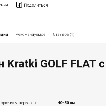
ения
пции
Рекомендуемое
Отзывов (1)
 Kratki GOLF FLAT с
горючих материалов
40–50 см