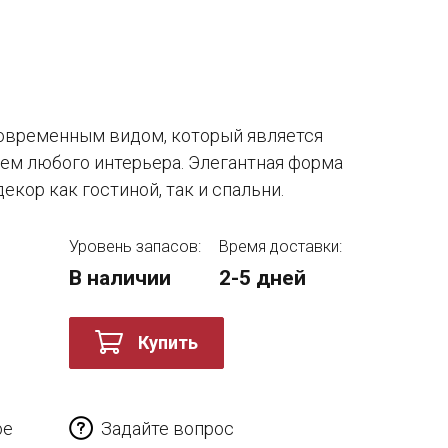
овременным видом, который является
ем любого интерьера. Элегантная форма
екор как гостиной, так и спальни.
Уровень запасов:
Время доставки:
В наличии
2-5 дней
Купить
ое
Задайте вопрос