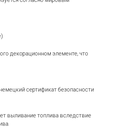
).
того декорационном элементе, что
т немецкий сертификат безопасности
ет выливание топлива вследствие
ива.