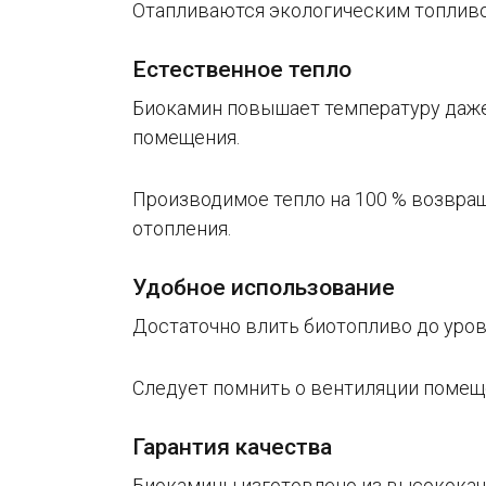
Отапливаются экологическим топливо
Естественное тепло
Биокамин повышает температуру даже
помещения.
Производимое тепло на 100 % возвра
отопления.
Удобное использование
Достаточно влить биотопливо до уров
Следует помнить о вентиляции помеще
Гарантия качества
Биокамины изготовлено из высококач