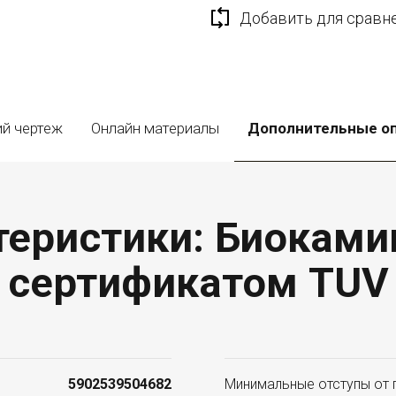
Добавить для сравн
ий чертеж
Онлайн материалы
Дополнительные о
еристики: Биокамин
сертификатом TUV
5902539504682
Минимальные отступы от 