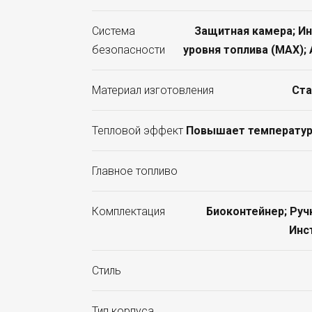
Система
Защитная камера; И
безопасности
уровня топлива (MAX)
Материал изготовления
Ста
Тепловой эффект
Повышает температуру
Главное топливо
Комплектация
Биоконтейнер; Руч
Инс
Стиль
Тип корпуса