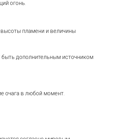
ий огонь.
 высоты пламени и величины
т быть дополнительным источником
е очага в любой момент.
изуется согласно мировым