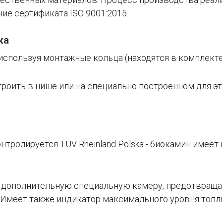
ие сертификата ІSО 9001:2015.
жа
используя монтажные кольца (находятся в комплекте
роить в нише или на специально построенном для э
тролируется TUV Rheinland Polska - биокамин имее
 дополнительную специальную камеру, предотвраща
 Имеет также индикатор максимального уровня топл