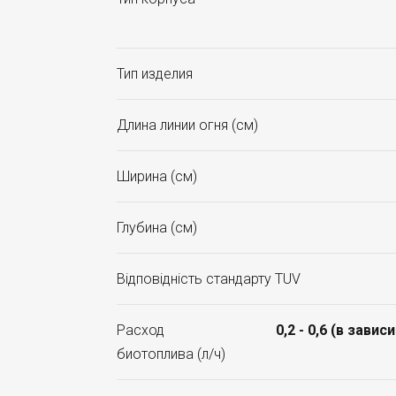
Тип изделия
Длина линии огня (см)
Ширина (см)
Глубина (см)
Відповідність стандарту TUV
Расход
0,2 - 0,6 (в зави
биотоплива (л/ч)