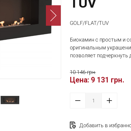
TUV
GOLF/FLAT/TUV
Биокамин с простым и с
оригинальным украшени
позволяет подчеркнуть д
10 146 грн.
Цена:
9 131 грн.
Добавить в избранн