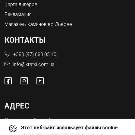
Карта дилеров
Рекламация
Магазины каминов во Львове
КОНТАКТЫ
+380 (97) 080 05 10
info@kratki.com.ua
АДРЕС
Львовская обл., с. Конопниця,
Этот веб-сайт использует файлы cookie
ул. Городоцкая 8а