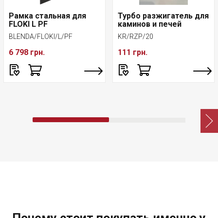
Рамка стальная для
Турбо разжигатель для
FLOKI L PF
каминов и печей
BLENDA/FLOKI/L/PF
KR/RZP/20
6 798 грн.
111 грн.