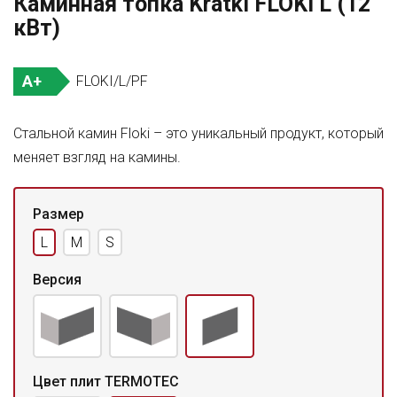
Каминная топка Kratki FLOKI L (12
кВт)
A+
FLOKI/L/PF
Стальной камин Floki – это уникальный продукт, который
меняет взгляд на камины.
Размер
L
M
S
Версия
Цвет плит TERMOTEC