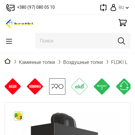
+380 (97) 080 05 10
RU
Главная
Каминные топки
Воздушные топки
FLOKI L
3