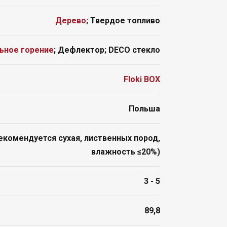
Дерево
; Твердое топливо
ьное горение
; Дефлектор; DECO стекло
Floki BOX
Польша
екомендуется сухая, лиственных пород,
влажность ≤20%)
3 - 5
89,8