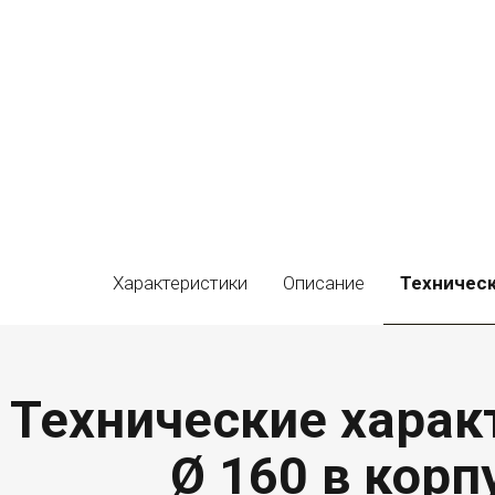
Характеристики
Описание
Техничес
Технические характ
Ø 160 в кор