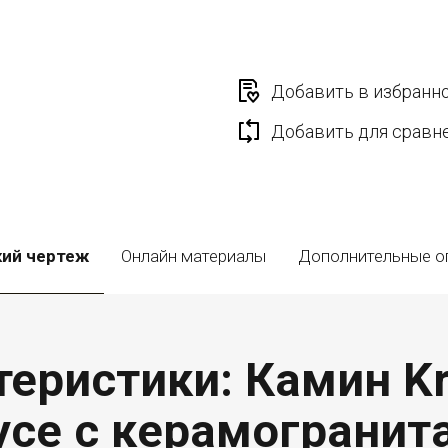
Добавить в избранн
Добавить для сравн
кий чертеж
Онлайн материалы
Дополнительные о
еристики: Камин Kr
пусе с керамогранит