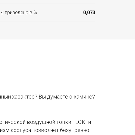
 ≤ приведена в %
0,073
нный характер? Вы думаете о камине?
логической воздушной топки FLOKI и
изм корпуса позволяет безупречно