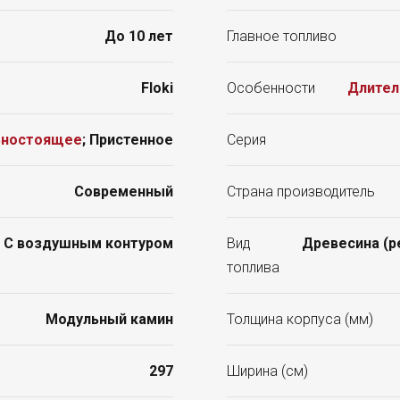
До 10 лет
Главное топливо
Floki
Особенности
Длител
ьностоящее
; Пристенное
Серия
Современный
Страна производитель
С воздушным контуром
Вид
Древесина (р
топлива
Модульный камин
Толщина корпуса (мм)
297
Ширина (см)