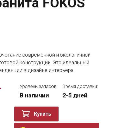
ранита FOKOS
S
сочетание современной и экологичной
 готовой конструкции. Это идеальный
енденции в дизайне интерьера.
.
Уровень запасов:
Время доставки:
В наличии
2-5 дней
Купить