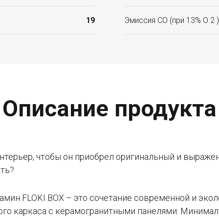
19
Эмиссия CO (при 13% O 2 )
Описание продукта
нтерьер, чтобы он приобрел оригинальный и выраже
ить?
Камин FLOKI BOX – это сочетание современной и эко
ого каркаса с керамогранитными панелями. Минимал