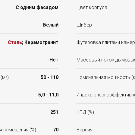
С одним фасадом
Цвет корпуса
Белый
Шибер
Сталь
; Керамогранит
Футеровка плитами камер
Нет
Массовый поток дымовых 
(м²)
50 - 110
Номинальная мощность (к
5,0 - 11,0
Индекс энергоэффективн
251
КПД (%)
я помещения (%)
70
Версия