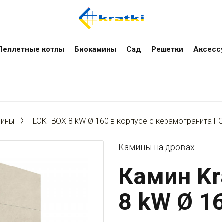
Пеллетные котлы
Биокамины
Сад
Решетки
Аксесс
мины
FLOKI BOX 8 kW Ø 160 в корпусе с керамогранита 
Камины на дровах
Камин Kr
8 kW Ø 1