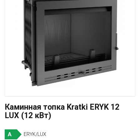
Каминная топка Kratki ERYK 12
LUX (12 кВт)
A
ERYK/LUX