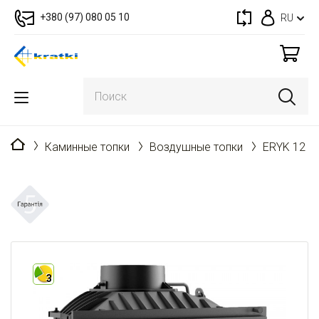
+380 (97) 080 05 10
RU
Главная
Каминные топки
Воздушные топки
ERYK 12 L
3