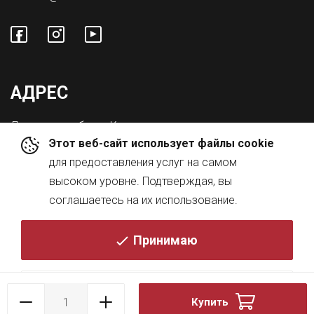
АДРЕС
Львовская обл., с. Конопниця,
Этот веб-сайт использует файлы cookie
ул. Городоцкая 8а
для предоставления услуг на самом
высоком уровне. Подтверждая, вы
соглашаетесь на их использование.
Принимаю
© 2026
Политика
Купить
DESIGN BY
KRESKY