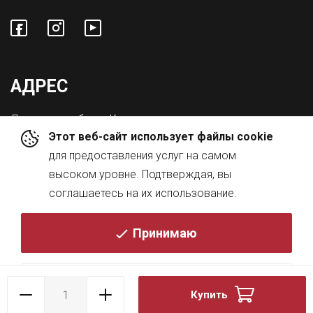
АДРЕС
Львовская обл., с. Конопниця,
Этот веб-сайт использует файлы cookie
ул. Городоцкая 8а
для предоставления услуг на самом
высоком уровне. Подтверждая, вы
соглашаетесь на их использование.
Принимаю
© 2026
Политика
Купить
DESIGN BY
KRESKY