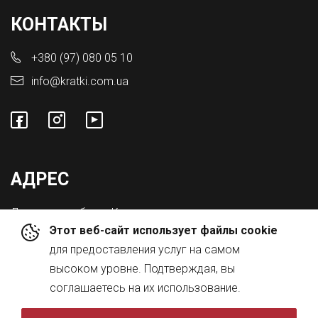
КОНТАКТЫ
+380 (97) 080 05 10
info@kratki.com.ua
АДРЕС
Львовская обл., с. Конопниця,
Этот веб-сайт использует файлы cookie
ул. Городоцкая 8а
для предоставления услуг на самом
высоком уровне. Подтверждая, вы
соглашаетесь на их использование.