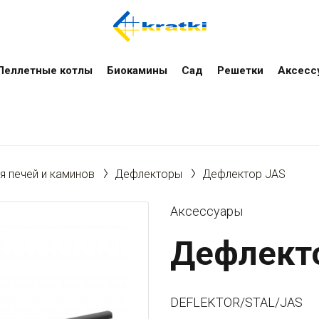
Пеллетные котлы
Биокамины
Сад
Решетки
Аксесс
 печей и каминов
Дефлекторы
Дефлектор JAS
Аксессуары
Дефлекто
DEFLEKTOR/STAL/JAS