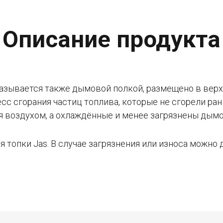
Описание продукта
зывается также дымовой полкой, размещено в верхн
сс сгорания частиц топлива, которые не сгорели ран
я воздухом, а охлаждённые и менее загрязнены дым
я топки Jas. В случае загрязнения или износа можн