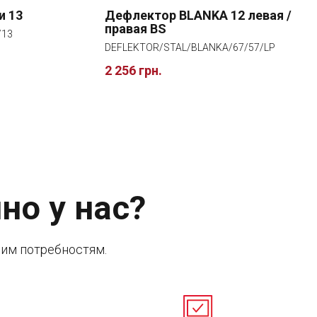
и 13
Дефлектор BLANKA 12 левая /
правая BS
/13
DEFLEKTOR/STAL/BLANKA/67/57/LP
2 256 грн.
но у нас?
им потребностям.