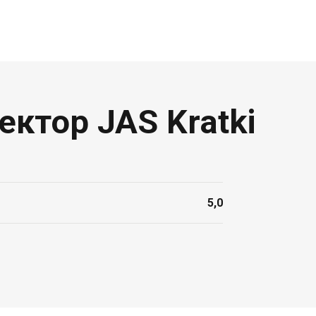
ктор JAS Kratki
5,0