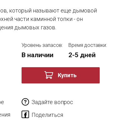
ов, который называют еще дымовой
хней части каминной топки - он
ения дымовых газов.
Уровень запасов:
Время доставки:
В наличии
2-5 дней
Купить
ое
Задайте вопрос
ения