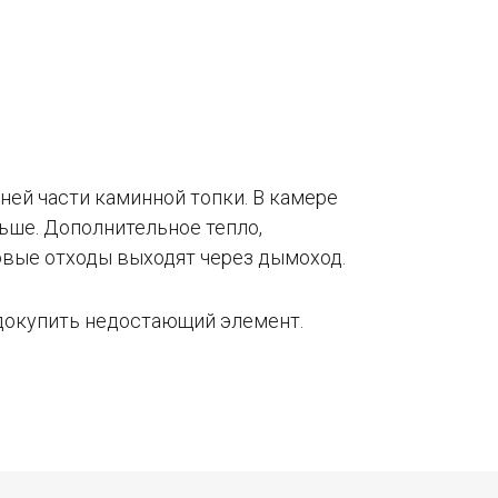
ей части каминной топки. В камере
ьше. Дополнительное тепло,
овые отходы выходят через дымоход.
о докупить недостающий элемент.