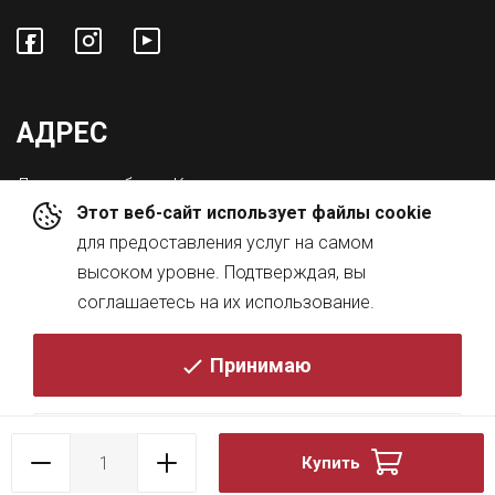
АДРЕС
Львовская обл., с. Конопниця,
Этот веб-сайт использует файлы cookie
ул. Городоцкая 8а
для предоставления услуг на самом
высоком уровне. Подтверждая, вы
соглашаетесь на их использование.
Принимаю
© 2026
Политика
Купить
DESIGN BY
KRESKY