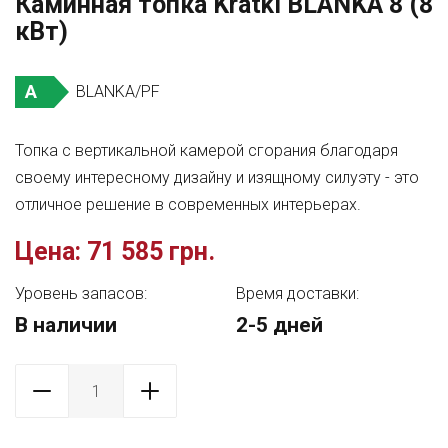
Каминная топка Kratki BLANKA 8 (8
кВт)
A
BLANKA/PF
Топка с вертикальной камерой сгорания благодаря
своему интересному дизайну и изящному силуэту - это
отличное решение в современных интерьерах.
Цена:
71 585 грн.
Уровень запасов:
Время доставки:
В наличии
2-5 дней