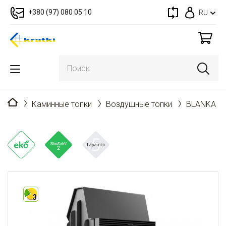
+380 (97) 080 05 10
RU
Главная
Каминные топки
Воздушные топки
BLANKA 8
3