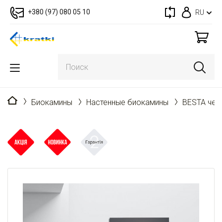
+380 (97) 080 05 10
RU
Главная
Биокамины
Настенные биокамины
BESTA чер