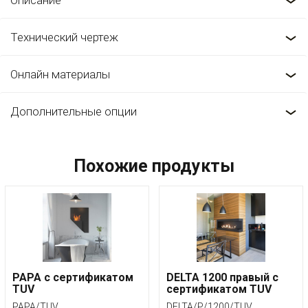
Описание
Технический чертеж
Онлайн материалы
Дополнительные опции
Похожие продукты
PAPA с сертификатом
DELTA 1200 правый с
TUV
сертификатом TUV
PAPA/TUV
DELTA/P/1200/TUV