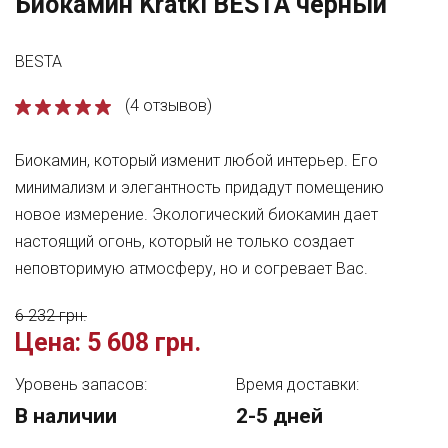
Биокамин Kratki BESTA черный
BESTA
(4 отзывов)
Биокамин, который изменит любой интерьер. Его
минимализм и элегантность придадут помещению
новое измерение. Экологический биокамин дает
настоящий огонь, который не только создает
неповторимую атмосферу, но и согревает Вас.
6 232 грн.
Цена:
5 608 грн.
Уровень запасов:
Время доставки:
В наличии
2-5 дней