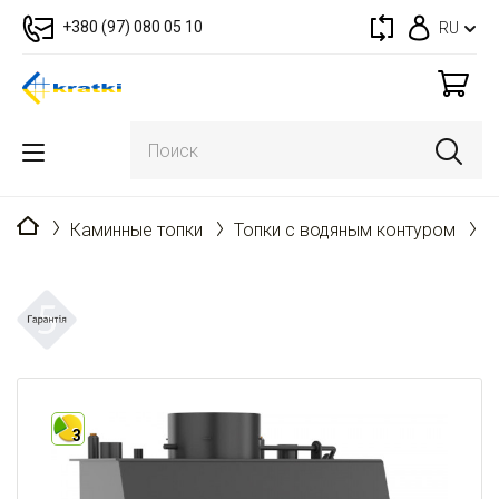
+380 (97) 080 05 10
RU
Главная
Каминные топки
Топки с водяным контуром
A
3