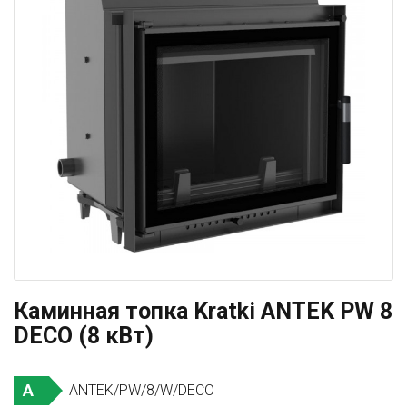
Каминная топка Kratki ANTEK PW 8
DECO (8 кВт)
A
ANTEK/PW/8/W/DECO