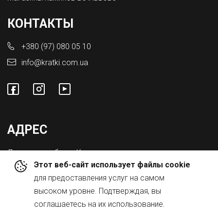
КОНТАКТЫ
+380 (97) 080 05 10
info@kratki.com.ua
АДРЕС
Львовская обл., с. Конопниця,
Этот веб-сайт использует файлы cookie
ул. Городоцкая 8а
для предоставления услуг на самом
высоком уровне. Подтверждая, вы
соглашаетесь на их использование.