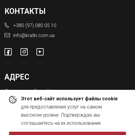
КОНТАКТЫ
+380 (97) 080 05 10
info@kratki.com.ua
АДРЕС
Львовская обл., с. Конопниця,
Этот веб-сайт использует файлы cookie
ул. Городоцкая 8а
для предоставления услуг на самом
высоком уровне. Подтверждая, вы
соглашаетесь на их использование.