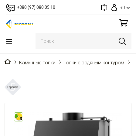
+380 (97) 080 05 10
RU
Главная
Каминные топки
Топки с водяным контуром
A
3