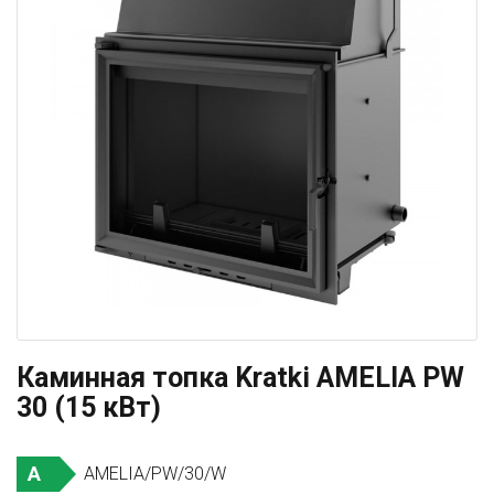
Каминная топка Kratki AMELIA PW
30 (15 кВт)
A
AMELIA/PW/30/W