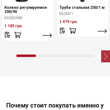
Колено регулируемое
Труба стальная 200/1 м
200/90
RS200/1
KS200/90R
1 479 грн.
1 183 грн.
Почему стоит покупать именно у