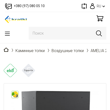
+380 (97) 080 05 10
RU
Главная
Каминные топки
Воздушные топки
AMELIA 25
3