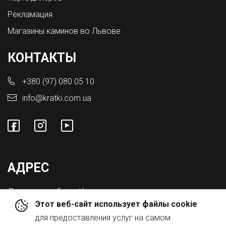
Рекламация
Магазины каминов во Львове
КОНТАКТЫ
+380 (97) 080 05 10
info@kratki.com.ua
АДРЕС
Львовская обл., с. Конопниця,
Этот веб-сайт использует файлы cookie
ул. Городоцкая 8а
для предоставления услуг на самом