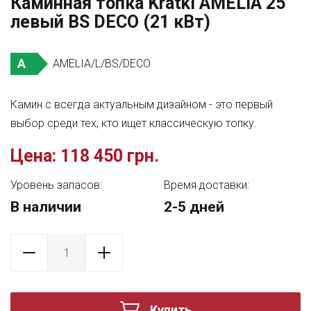
Каминная топка Kratki AMELIA 25
левый BS DECO (21 кВт)
A
AMELIA/L/BS/DECO
Камин с всегда актуальным дизайном - это первый
выбор среди тех, кто ищет классическую топку.
Цена:
118 450 грн.
Уровень запасов:
Время доставки:
В наличии
2-5 дней
Купить